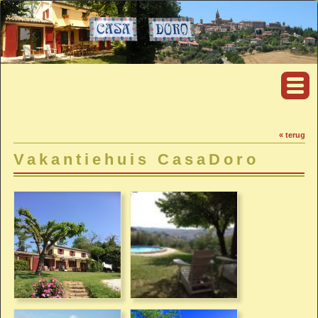
« terug
Vakantiehuis CasaDoro