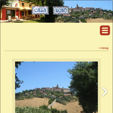
« terug