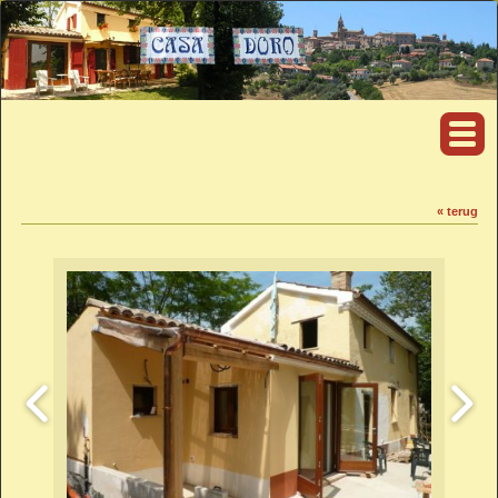
« terug